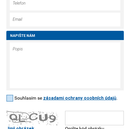
NAPIŠTE NÁM
Souhlasím se
zásadami ochrany osobních údajů
.
Jiný obrázek
Opište kód obrázku